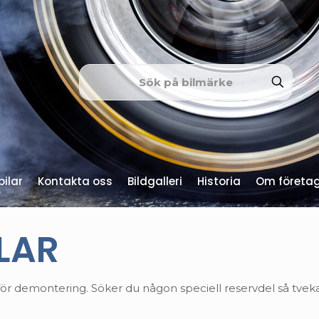
ilar
Kontakta oss
Bildgalleri
Historia
Om företa
LAR
ör demontering. Söker du någon speciell reservdel så tveka 