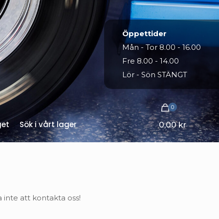
Öppettider
Mån - Tor 8.00 - 16.00
Fre 8.00 - 14.00
Lör - Sön STÄNGT
0
get
Sök i vårt lager
0,00 kr
inte att kontakta oss!