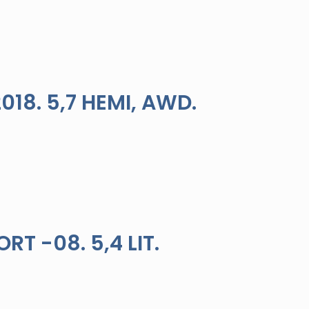
18. 5,7 HEMI, AWD.
T -08. 5,4 LIT.