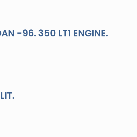
N -96. 350 LT1 ENGINE.
LIT.