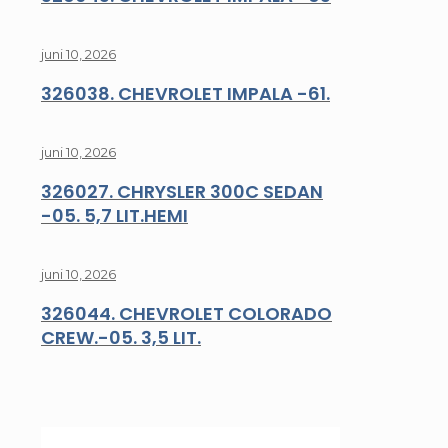
juni 10, 2026
326038. CHEVROLET IMPALA -61.
juni 10, 2026
326027. CHRYSLER 300C SEDAN
-05. 5,7 LIT.HEMI
juni 10, 2026
326044. CHEVROLET COLORADO
CREW.-05. 3,5 LIT.