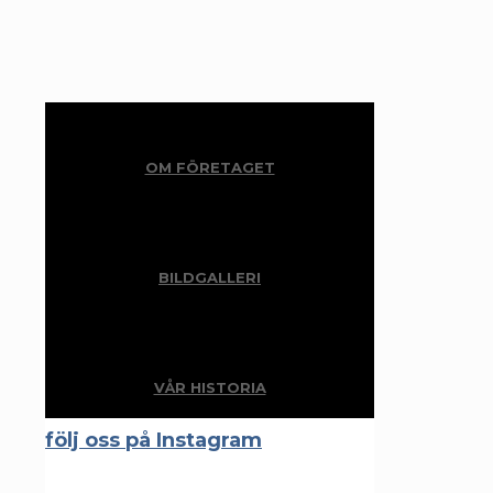
OM FÖRETAGET
BILDGALLERI
VÅR HISTORIA
följ oss på Instagram