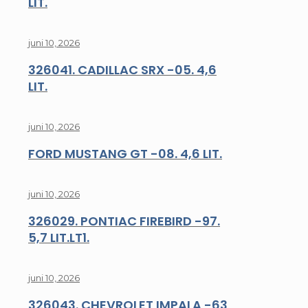
LIT.
juni 10, 2026
326041. CADILLAC SRX -05. 4,6
LIT.
juni 10, 2026
FORD MUSTANG GT -08. 4,6 LIT.
juni 10, 2026
326029. PONTIAC FIREBIRD -97.
5,7 LIT.LT1.
juni 10, 2026
326043. CHEVROLET IMPALA -63