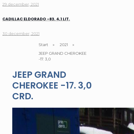
29 december, 2021
CADILLAC ELDORADO -83. 4,1 LIT.
30 december, 2021
Start
»
2021
»
JEEP GRAND CHEROKEE
-17. 3,0
JEEP GRAND
CHEROKEE -17. 3,0
CRD.