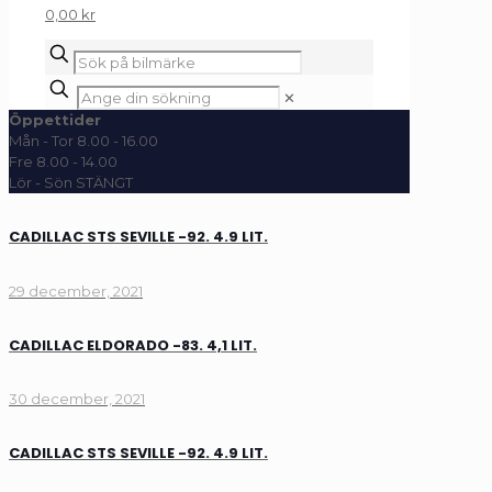
0,00 kr
✕
Öppettider
Mån - Tor 8.00 - 16.00
Fre 8.00 - 14.00
Lör - Sön STÄNGT
CADILLAC STS SEVILLE -92. 4.9 LIT.
29 december, 2021
CADILLAC ELDORADO -83. 4,1 LIT.
30 december, 2021
CADILLAC STS SEVILLE -92. 4.9 LIT.