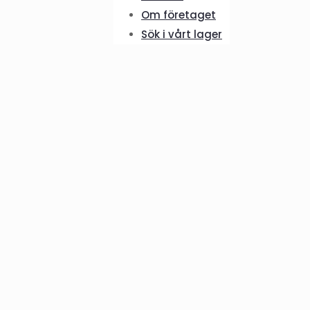
Om företaget
Sök i vårt lager