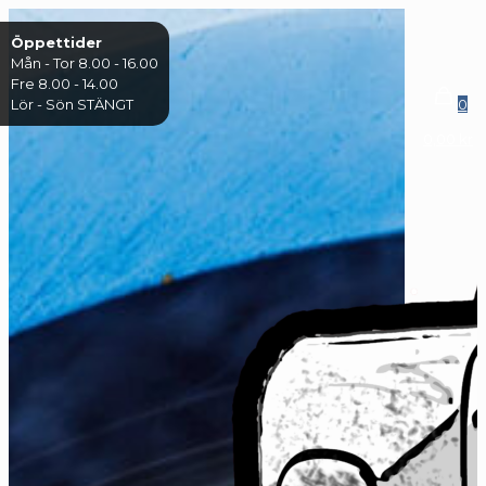
Öppettider
Mån - Tor 8.00 - 16.00
Fre 8.00 - 14.00
Lör - Sön STÄNGT
0
0,00 kr