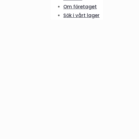
Om företaget
Sök i vårt lager