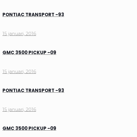
PONTIAC TRANSPORT -93
15 januari, 2016
GMC 3500 PICKUP -09
15 januari, 2016
PONTIAC TRANSPORT -93
15 januari, 2016
GMC 3500 PICKUP -09