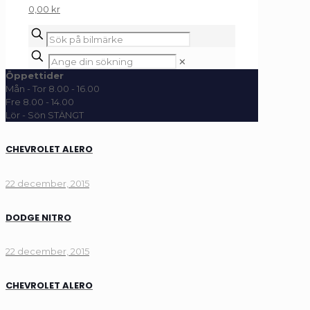
0,00 kr
✕
Öppettider
Mån - Tor 8.00 - 16.00
Fre 8.00 - 14.00
Lör - Sön STÄNGT
CHEVROLET ALERO
22 december, 2015
DODGE NITRO
22 december, 2015
CHEVROLET ALERO