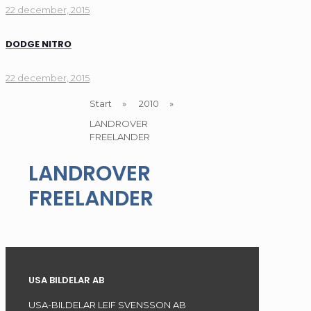
22 december, 2015
DODGE NITRO
22 december, 2015
Start
»
2010
»
LANDROVER
FREELANDER
LANDROVER
FREELANDER
USA BILDELAR AB
USA-BILDELAR LEIF SVENSSON AB