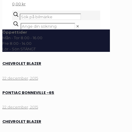
0,00 kr
✕
Öppettider
Mån - Tor 8.00 - 16.00
Fre 8.00 - 14.00
Lör - Sön STÄNGT
CHEVROLET BLAZER
22 december, 2015
PONTIAC BONNEVILLE -65
22 december, 2015
CHEVROLET BLAZER