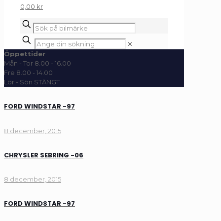
0,00 kr
✕
Öppettider
Mån - Tor 8.00 - 16.00
Fre 8.00 - 14.00
Lör - Sön STÄNGT
FORD WINDSTAR -97
8 december, 2015
CHRYSLER SEBRING -06
8 december, 2015
FORD WINDSTAR -97