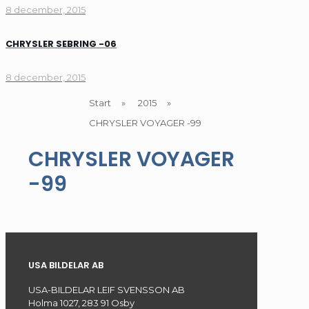
8 december, 2015
CHRYSLER SEBRING -06
8 december, 2015
Start
»
2015
»
CHRYSLER VOYAGER -99
CHRYSLER VOYAGER
-99
USA BILDELAR AB
USA-BILDELAR LEIF SVENSSON AB
Holma 1027, 283 91 Osby