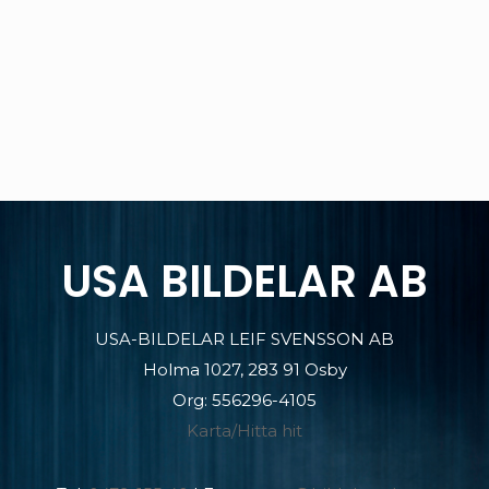
USA BILDELAR AB
USA-BILDELAR LEIF SVENSSON AB
Holma 1027, 283 91 Osby
Org: 556296-4105
Karta/Hitta hit