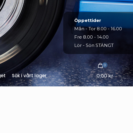
Öppettider
Mån - Tor 8.00 - 16.00
Fre 8.00 - 14.00
Lör - Sön STÄNGT
0
get
Sök i vårt lager
0,00 kr