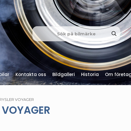
ilar
Kontakta oss
Bildgalleri
Historia
Om företa
RYSLER VOYAGER
 VOYAGER