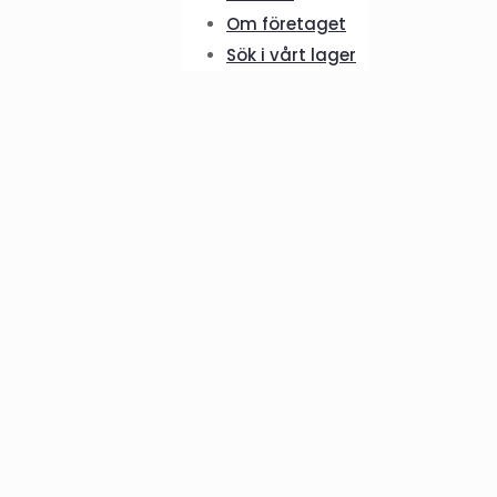
Om företaget
Sök i vårt lager