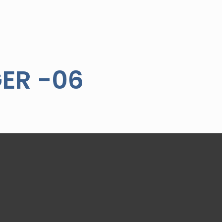
ER -06