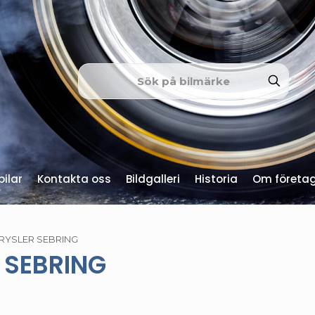
ilar
Kontakta oss
Bildgalleri
Historia
Om företa
RYSLER SEBRING
 SEBRING