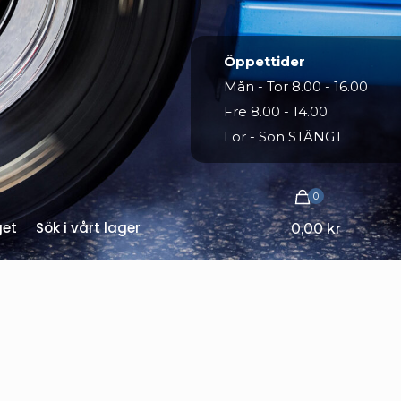
Öppettider
Mån - Tor 8.00 - 16.00
Fre 8.00 - 14.00
Lör - Sön STÄNGT
0
get
Sök i vårt lager
0,00 kr