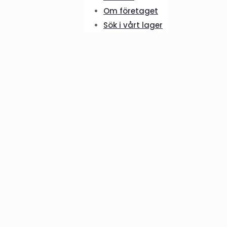
Om företaget
Sök i vårt lager