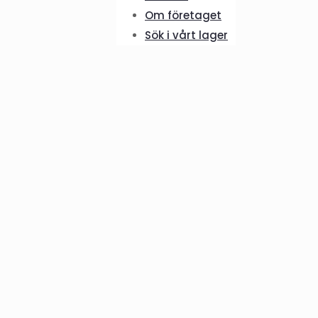
Om företaget
Sök i vårt lager