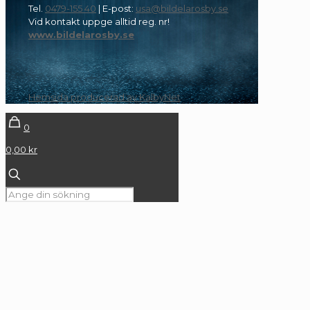
Tel.
0479-155 40
| E-post:
usa@bildelarosby.se
Vid kontakt uppge alltid reg. nr!
www.bildelarosby.se
Hemsida producerad av KalbyNet
0
0,00 kr