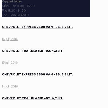
Öppettider
Mån - Tor 8.00 - 16.00
Fre 8.00 - 14.00
Lör - Sön STÄNGT
CHEVROLET EXPRESS 2500 VAN -96. 5,7 LIT.
14 juli, 2016
CHEVROLET TRAILBLAZER -02. 4,2 LIT.
15 juli, 2016
CHEVROLET EXPRESS 2500 VAN -96. 5,7 LIT.
14 juli, 2016
CHEVROLET TRAILBLAZER -02. 4,2 LIT.