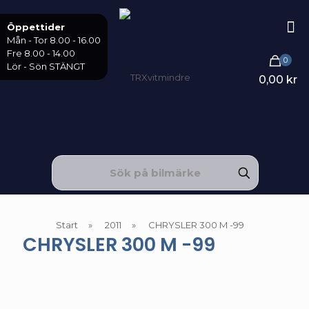
Öppettider
Mån - Tor 8.00 - 16.00
Fre 8.00 - 14.00
0
Lör - Sön STÄNGT
0,00 kr
Start
»
2011
»
CHRYSLER 300 M -99
CHRYSLER 300 M -99