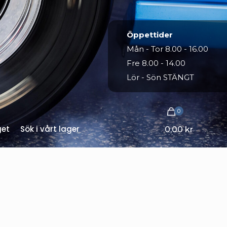
Öppettider
Mån - Tor 8.00 - 16.00
Fre 8.00 - 14.00
Lör - Sön STÄNGT
0
get
Sök i vårt lager
0,00 kr