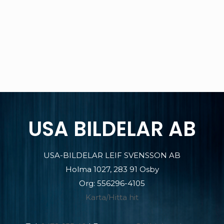
USA BILDELAR AB
USA-BILDELAR LEIF SVENSSON AB
Holma 1027, 283 91 Osby
Org: 556296-4105
Karta/Hitta hit