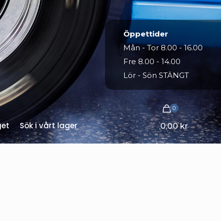
Öppettider
Mån - Tor 8.00 - 16.00
Fre 8.00 - 14.00
Lör - Sön STÄNGT
0
get
Sök i vårt lager
0,00 kr