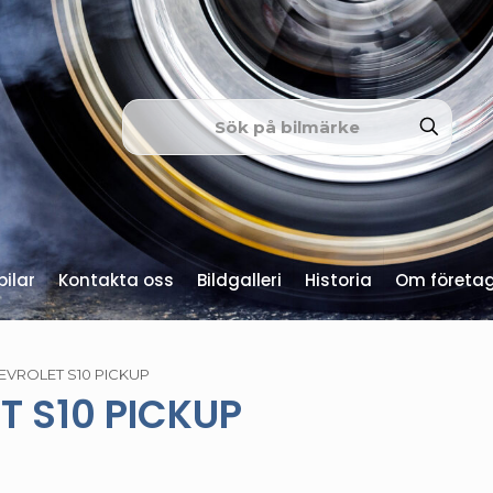
ilar
Kontakta oss
Bildgalleri
Historia
Om företa
EVROLET S10 PICKUP
T S10 PICKUP