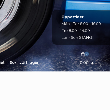
Öppettider
Mån - Tor 8.00 - 16.00
Fre 8.00 - 14.00
Lör - Sön STÄNGT
0
get
Sök i vårt lager
0,00 kr