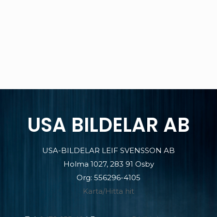
USA BILDELAR AB
USA-BILDELAR LEIF SVENSSON AB
Holma 1027, 283 91 Osby
Org: 556296-4105
Karta/Hitta hit