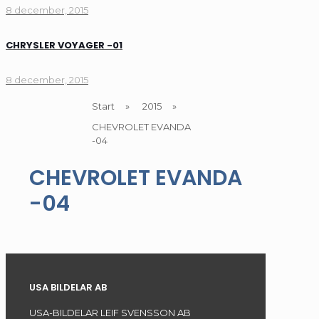
8 december, 2015
CHRYSLER VOYAGER -01
8 december, 2015
Start
»
2015
»
CHEVROLET EVANDA
-04
CHEVROLET EVANDA
-04
USA BILDELAR AB
USA-BILDELAR LEIF SVENSSON AB