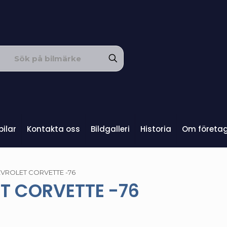
ilar
Kontakta oss
Bildgalleri
Historia
Om företa
VROLET CORVETTE -76
T CORVETTE -76