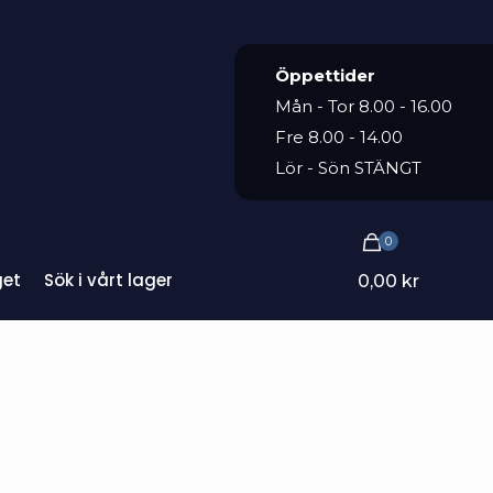
Öppettider
Mån - Tor 8.00 - 16.00
Fre 8.00 - 14.00
Lör - Sön STÄNGT
0
get
Sök i vårt lager
0,00 kr