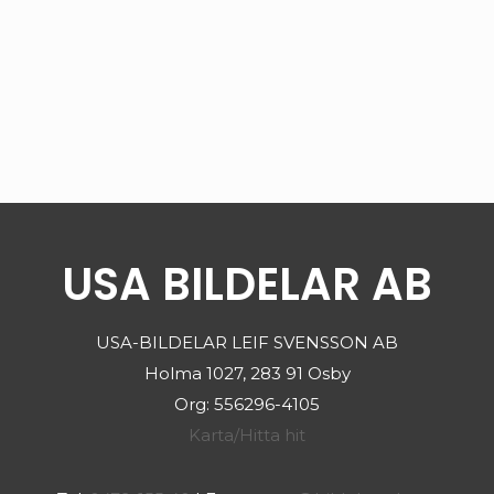
USA BILDELAR AB
USA-BILDELAR LEIF SVENSSON AB
Holma 1027, 283 91 Osby
Org: 556296-4105
Karta/Hitta hit