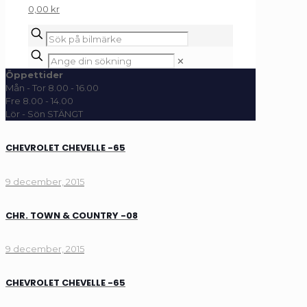
0,00 kr
✕
Öppettider
Mån - Tor 8.00 - 16.00
Fre 8.00 - 14.00
Lör - Sön STÄNGT
CHEVROLET CHEVELLE -65
9 december, 2015
CHR. TOWN & COUNTRY -08
9 december, 2015
CHEVROLET CHEVELLE -65