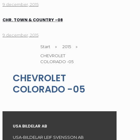
9 december, 2015
CHR. TOWN & COUNTRY -08
9 december, 2015
Start
»
2015
»
CHEVROLET
COLORADO -05
CHEVROLET
COLORADO -05
USA BILDELAR AB
USA-BILDELAR LEIF SVENSSON AB