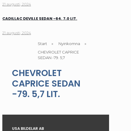
21 augusti, 2024
CADILLAC DEVILLE SEDAN -64. 7,0 LIT.
21 augusti, 2024
Start
»
Nyinkomna
»
CHEVROLET CAPRICE
SEDAN -79. 5,7
CHEVROLET
CAPRICE SEDAN
-79. 5,7 LIT.
USA BILDELAR AB