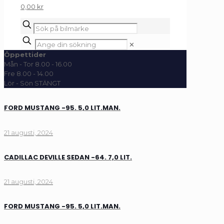
0,00 kr
✕
Öppettider
Mån - Tor 8.00 - 16.00
Fre 8.00 - 14.00
Lör - Sön STÄNGT
FORD MUSTANG -95. 5,0 LIT.MAN.
21 augusti, 2024
CADILLAC DEVILLE SEDAN -64. 7,0 LIT.
21 augusti, 2024
FORD MUSTANG -95. 5,0 LIT.MAN.