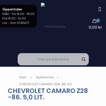
Öppettider
Mån - Tor 8.00 - 16.00
Fre 8.00 - 14.00
0
Lör - Sön STÄNGT
0,00 kr
Start
»
Nyinkomna
»
CHEVROLET CAMARO Z28 -86. 5,0
CHEVROLET CAMARO Z28
-86. 5,0 LIT.