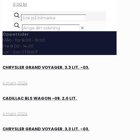
0,00 kr
✕
Öppettider
Mån - Tor 8.00 - 16.00
Fre 8.00 - 14.00
Lör - Sön STÄNGT
CHRYSLER GRAND VOYAGER. 3,3 LIT. -03.
4 mars, 2024
CADILLAC BLS WAGON -08. 2,0 LIT.
4 mars, 2024
CHRYSLER GRAND VOYAGER. 3,3 LIT. -03.