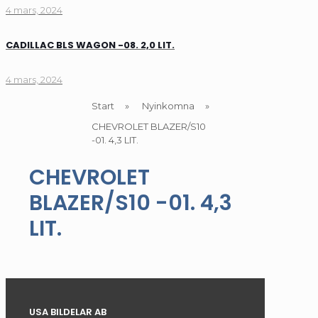
4 mars, 2024
CADILLAC BLS WAGON -08. 2,0 LIT.
4 mars, 2024
Start
»
Nyinkomna
»
CHEVROLET BLAZER/S10
-01. 4,3 LIT.
CHEVROLET
BLAZER/S10 -01. 4,3
LIT.
USA BILDELAR AB