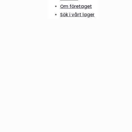
Om företaget
Sök i vårt lager