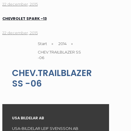
22 december, 2015
CHEVROLET SPARK -13
22 december, 2015
Start
»
2014
»
CHEV.TRAILBLAZER SS
-06
CHEV.TRAILBLAZER
SS -06
USA BILDELAR AB
USA-BILDELAR LEIF SVENSSON AB