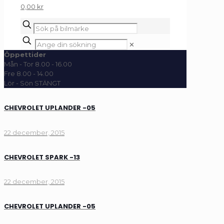
0,00 kr
✕
Öppettider
Mån - Tor 8.00 - 16.00
Fre 8.00 - 14.00
Lör - Sön STÄNGT
CHEVROLET UPLANDER -05
22 december, 2015
CHEVROLET SPARK -13
22 december, 2015
CHEVROLET UPLANDER -05