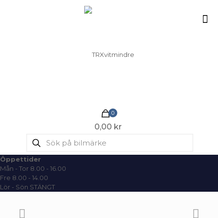
0
0,00 kr
Öppettider
Mån - Tor 8.00 - 16.00
Fre 8.00 - 14.00
Lör - Sön STÄNGT