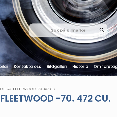
ilar
Kontakta oss
Bildgalleri
Historia
Om företa
DILLAC FLEETWOOD -70. 472 CU.
FLEETWOOD -70. 472 CU.