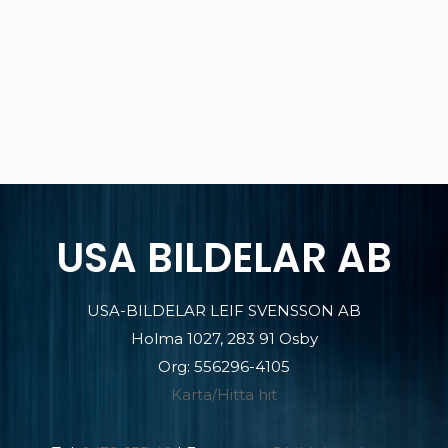
USA BILDELAR AB
USA-BILDELAR LEIF SVENSSON AB
Holma 1027, 283 91 Osby
Org: 556296-4105
Karta/Hitta hit