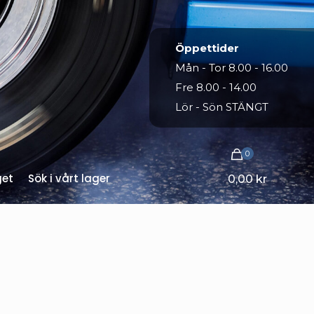
Öppettider
Mån - Tor 8.00 - 16.00
Fre 8.00 - 14.00
Lör - Sön STÄNGT
0
get
Sök i vårt lager
0,00 kr