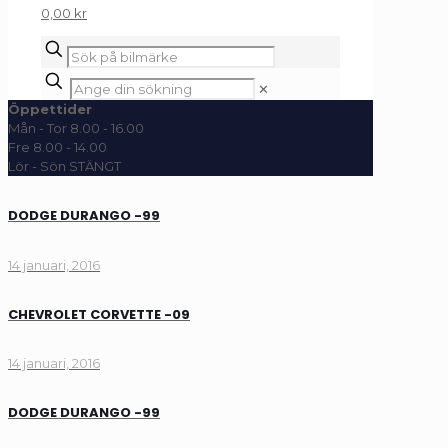
0,00 kr
✕
Öppettider
Mån - Tor 8.00 - 16.00
Fre 8.00 - 14.00
Lör - Sön STÄNGT
DODGE DURANGO -99
14 januari, 2016
CHEVROLET CORVETTE -09
14 januari, 2016
DODGE DURANGO -99