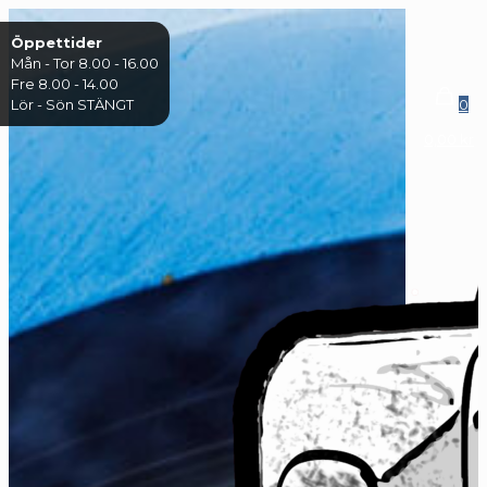
Öppettider
Mån - Tor 8.00 - 16.00
Fre 8.00 - 14.00
Lör - Sön STÄNGT
0
0,00 kr