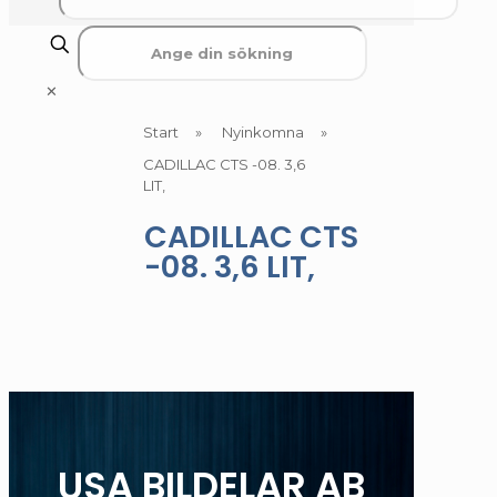
✕
Start
»
Nyinkomna
»
CADILLAC CTS -08. 3,6
LIT,
CADILLAC CTS
-08. 3,6 LIT,
USA BILDELAR AB