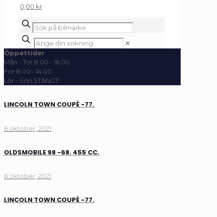
0,00 kr
✕
Öppettider
Mån - Tor 8.00 - 16.00
Fre 8.00 - 14.00
Lör - Sön STÄNGT
LINCOLN TOWN COUPÉ -77.
6 oktober, 2021
OLDSMOBILE 98 -68. 455 CC.
6 oktober, 2021
LINCOLN TOWN COUPÉ -77.