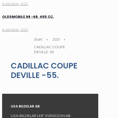
6 oktober, 2021
OLDSMOBILE 98 -68. 455 CC.
6 oktober, 2021
Start
»
2021
»
CADILLAC COUPE
DEVILLE -55.
CADILLAC COUPE
DEVILLE -55.
USA BILDELAR AB
USA-BILDELAR LEIF SVENSSON AB