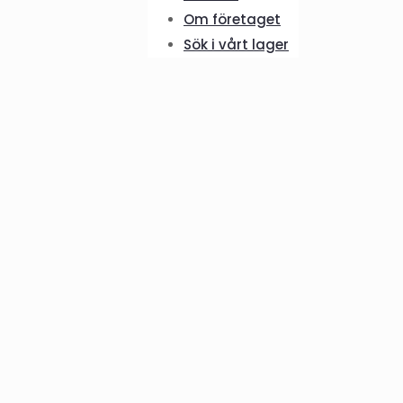
Om företaget
Sök i vårt lager